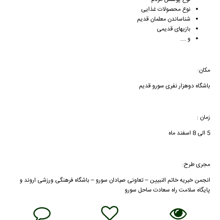
نوع محصولات غذایی
شناساندن معلمان قدیم
بازیهای قدیمی
و ....
مکان:
باشگاه دوهزار نفری سورو قدیم
زمان :
5 الی 8 اسفند ماه
مجری طرح:
انجمن خیریه خاتم النبیین – تعاونی صیادان سورو – باشگاه فرهنگی ورزشی اروند و
پایگاه سلامت راه سعادت ساحل سورو