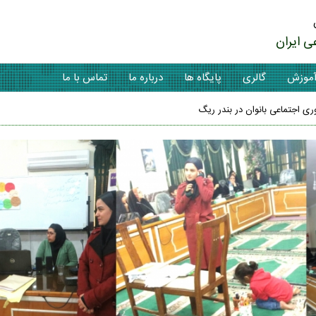
ی ایران
موزش
گالری
پایگاه ها
درباره ما
تماس با ما
وری اجتماعی بانوان در بندر ریگ