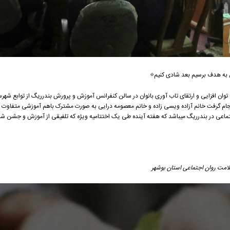
ل به هدف برسیم بعد شادی کنیم⭐
ن جلسه از طرح توان افزایی و ارتقای تاب آوری بانوان در سالن کنفرانس آموزش و پرورش بندرریگ از توابع شهرس
انجام گرفت خانم آزاده ویسی زاده و خانم معصومه درایی به صورت مشترک باهم آموزشی متفاوت را ا
ماعی در بندرریگ میباشد که هفته آینده طی یک اختتامیه ویژه که تلفیقی از آموزش و جشن شا
امت روان اجتماعی استان بوشهر