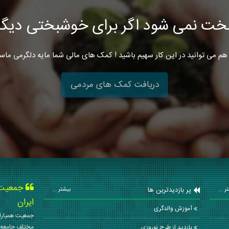
خت نمی شود اگر برای خوشبختی دیگرا
هم می توانید در این کار سهیم باشید ! کمک های مالی شما مایه دلگرمی ماس
دریافت کمک های مردمی
جمعیت ه
پر بازدیدترین ها
ر ...
بیشتر ...
ایران
آموزش والدگری
جمعیت همیاران
مختلف جامعه 
بازدید از طرح نوروزی