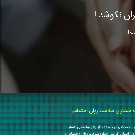
ن نکوشد !
ت !
میاران سلامت روان اجتماعی
 سلامت روان با هدف افزایش توانمندی اقشار
در راستای افزایش سطح سلامت روان و پیشگیری