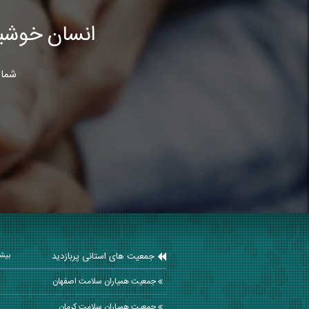
انسان خوشب
شما 
جمعیت های استانی پربازدید
بیشت
جمعیت همیاران سلامت اصفهان
جمعیت همیاران سلامت كرمان