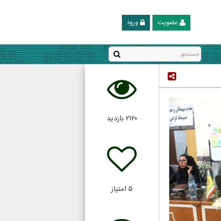
عضویت
ورود
۲۱۲۰
بازدید
۵
امتیاز