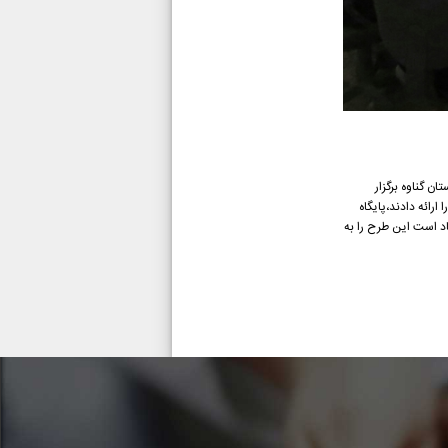
تان گناوه برگزار
رائه دادند،پایگاه
د است این طرح را به