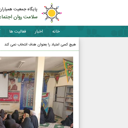
پایگاه جمعیت همیاران
سلامت روان اجتماع
خانه
اخبار
فعالیت ها
آ
هیچ کسی اعتیاد را بعنوان هدف انتخاب نمی کند