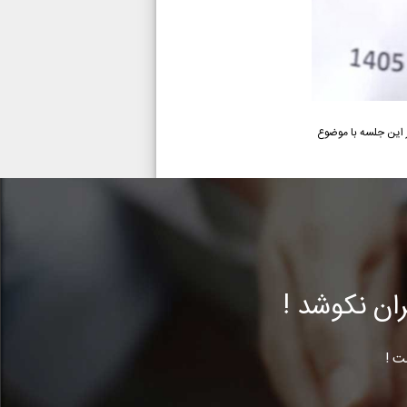
یته امداد پرداختند . مدرس در این جلسه با موضوع
ن نکوشد !
ت !