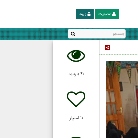
عضویت
ورود
۹۱
بازدید
۱۱
امتیاز