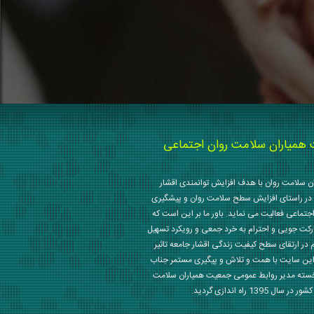
میاران سلامت روان اجتماعی
 سلامت روان با هدف افزایش توانمندی اقشار
در راستای افزایش سطح سلامت روان و پیشگیری
جتماعی فعالیت می نماید. باور ما بر این است که
رکت جویی و احترام به خرد جمعی و رویکرد تسهیل
م در ارتقای سطح کیفیت زندگی اقشار جامعه تاثیر
این سایت با همت و تلاش و پیگیری مستمر جناب
خسته مدیر روابط عمومی جمعیت همیاران سلامت
 1395 راه اندازی گردید.