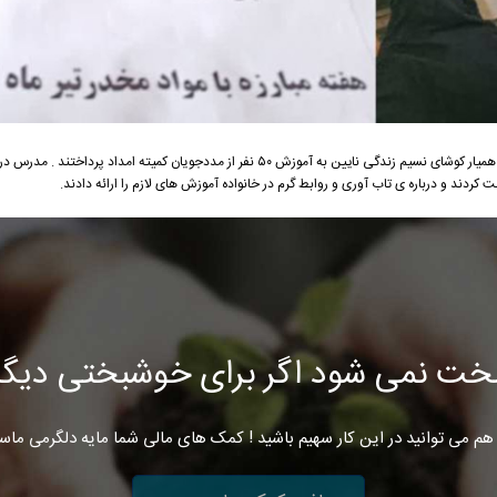
به مناسبت هفته مبارزه با مواد مخدر، خانم زهرا ستاری همیار کوشای نسیم زندگی نایین به آموزش ۵۰ نفر از مددجویان کم
دند و درباره ی تاب آوری و روابط گرم در خانواده آموزش های لازم را ارائه دادند.
خت نمی شود اگر برای خوشبختی دیگرا
هم می توانید در این کار سهیم باشید ! کمک های مالی شما مایه دلگرمی ماس