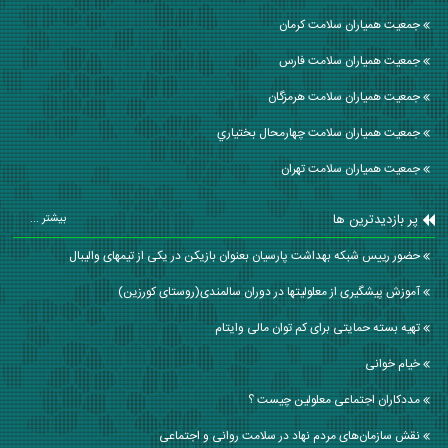
جمعیت همیاران سلامت كرمان
جمعیت همیاران سلامت فارس
جمعیت همیاران سلامت هرمزگان
جمعیت همیاران سلامت چهارمحال بختياري
جمعیت همیاران سلامت تهران
پر بازدیدترین ها
بیشتر ...
حضور رییس شبکه بهداشت پارسیان بعنوان بازیکن در یکی از تیمهای والیبال
آموزش پیشگیری از معلولیتها در دوران سالمندی(روستای کورزین)
تهیه بسته حمایتی برای کم توان مالی وایتام
خیام خوانی
مددکاران اجتماعی معلولین چیست ؟
نقش سازمان‌های مردم‌ نهاد در سلامت روانی و اجتماعی