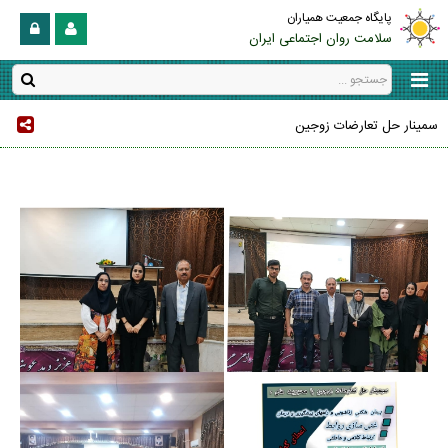
پایگاه جمعیت همیاران
سلامت روان اجتماعی ایران
سمینار حل تعارضات زوجین