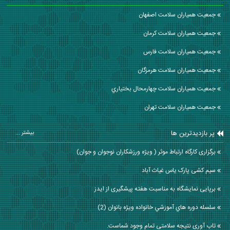
جمعیت همیاران سلامت اصفهان
جمعیت همیاران سلامت كرمان
جمعیت همیاران سلامت فارس
جمعیت همیاران سلامت هرمزگان
جمعیت همیاران سلامت چهارمحال بختياري
جمعیت همیاران سلامت تهران
پر بازدیدترین ها
بیشتر ...
برگزاری کارگاه ارتباط موثر ( ویژه ورزشکاران نوجوان و جوان)
سیم کشی پارک یاس غیاث آباد
برپایی نمایشگاه به مناسبت هفته پیشگیری از ایدز
سلسله دوره هاي آموزشي خانواده ويژه بانوان (2)
تاب آوری نتیجه سلامتی تمام وجود شماست.