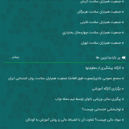
جمعیت همیاران سلامت كرمان
جمعیت همیاران سلامت هرمزگان
جمعیت همیاران سلامت فارس
جمعیت همیاران سلامت چهارمحال بختياري
جمعیت همیاران سلامت تهران
پر بازدیدترین ها
بیشتر ...
کارگاه پیشگیری از معلولیتها
مجمع عمومی عادی(بصورت فوق العاده) جمعیت همیاران سلامت روان اجتماعی ایران
برگزاری کارگاه آموزشی
پیگیری سالن ورزشی بانوان توسط تیم محله نواب
توانبخشی اجتماعی چیست؟
سواد مالی چیست؟ تفاوت آن با انضباط مالی و روش آموزش به کودکان