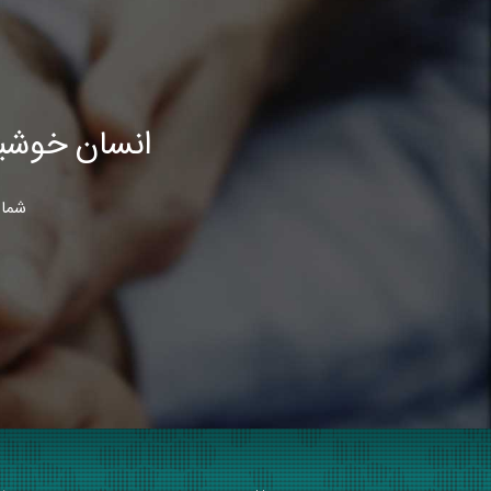
انسان خوشب
شما 