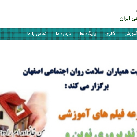
ی ایران
موزش
گالری
پایگاه ها
درباره ما
تماس با ما