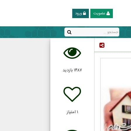
عضویت
ورود
۱۴۸۷
بازدید
۱
امتیاز