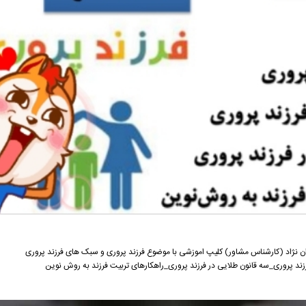
ند پروری_سه قانون طلایی در فرزند پروری_راهکارهای تربیت فرزند به روش نوین