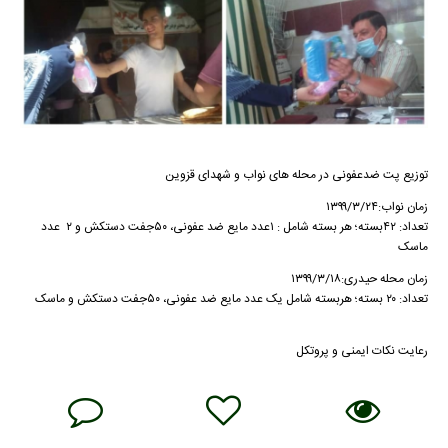
توزیع پت ضدعفونی در محله های نواب و شهدای قزوین
زمان نواب:۱۳۹۹/۳/۲۴
تعداد: ۴۲بسته؛ هر بسته شامل : ۱عدد مایع ضد عفونی، ۵۰جفت دستکش و ۲ عدد
ماسک
زمان محله حیدری:۱۳۹۹/۳/۱۸
تعداد: ۲۰ بسته؛ هربسته شامل یک عدد مایع ضد عفونی، ۵۰جفت دستکش و ماسک
رعایت نکات ایمنی و پروتکل