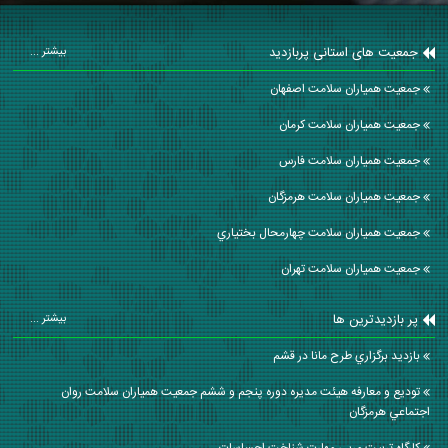
جمعیت های استانی پربازدید
بیشتر ...
جمعیت همیاران سلامت اصفهان
جمعیت همیاران سلامت كرمان
جمعیت همیاران سلامت فارس
جمعیت همیاران سلامت هرمزگان
جمعیت همیاران سلامت چهارمحال بختياري
جمعیت همیاران سلامت تهران
پر بازدیدترین ها
بیشتر ...
بازديد برگزاري طرح مانا در قشم
توديع و معارفه هيئت مديره دوره پنجم و ششم جمعيت همياران سلامت روان
اجتماعي هرمزگان