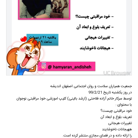
جمعیت همیاران سلامت و روان اجتماعی اصفهان اندیشه
در روز یکشنبه تاریخ 99/2/21
توسط سرکار خانم آزاده فلاحتی (ارشد بالینی) کلیپ اموزشی خوذ مراقبتی نوجوان
با محتوای :
خود مراقبتی چیست؟
تعریف بلوغ و ابعاد آن
تغییرات هیجانی
ههیجانات ناخوشایند
را ارائه داده و در فضای مجازی منتشر کرده است.